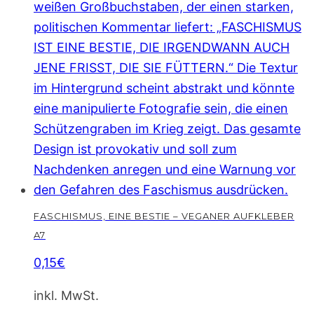
FASCHISMUS, EINE BESTIE – VEGANER AUFKLEBER
A7
0,15
€
inkl. MwSt.