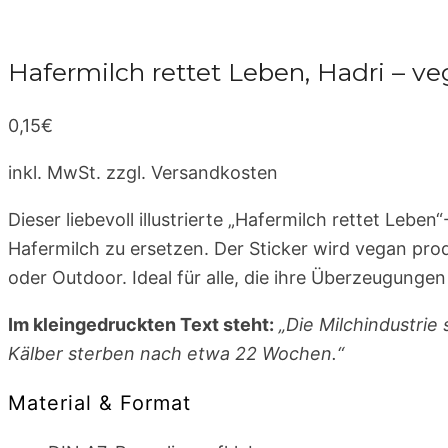
Hafermilch rettet Leben, Hadri – v
0,15
€
inkl. MwSt.
zzgl. Versandkosten
Dieser liebevoll illustrierte „Hafermilch rettet Leb
Hafermilch zu ersetzen. Der Sticker wird vegan prod
oder Outdoor. Ideal für alle, die ihre Überzeugung
Im kleingedruckten Text steht:
„Die Milchindustrie
Kälber sterben nach etwa 22 Wochen.“
Material & Format