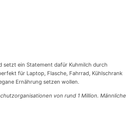
und setzt ein Statement dafür Kuhmilch durch
perfekt für Laptop, Flasche, Fahrrad, Kühlschrank
vegane Ernährung setzen wollen.
schutzorganisationen von rund 1 Million. Männliche