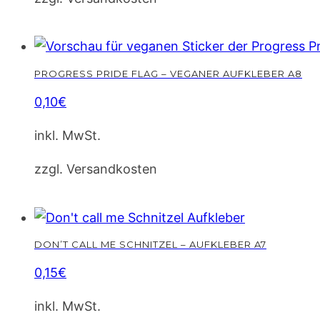
PROGRESS PRIDE FLAG – VEGANER AUFKLEBER A8
0,10
€
inkl. MwSt.
zzgl. Versandkosten
DON’T CALL ME SCHNITZEL – AUFKLEBER A7
0,15
€
inkl. MwSt.