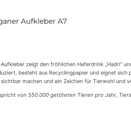
eganer Aufkleber A7
en“-Aufkleber zeigt den fröhlichen Haferdrink „Hadri“ 
uziert, besteht aus Recyclingpapier und eignet sich 
en sichtbar machen und ein Zeichen für Tierwohl und 
 spricht von 550.000 getöteten Tieren pro Jahr, Tier