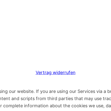
Vertrag widerrufen
ng our website. If you are using our Services via a 
ent and scripts from third parties that may use trac
or complete information about the cookies we use, d