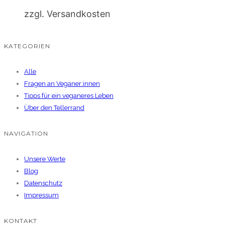
zzgl. Versandkosten
KATEGORIEN
Alle
Fragen an Veganer:innen
Tipps für ein veganeres Leben
Über den Tellerrand
NAVIGATION
Unsere Werte
Blog
Datenschutz
Impressum
KONTAKT