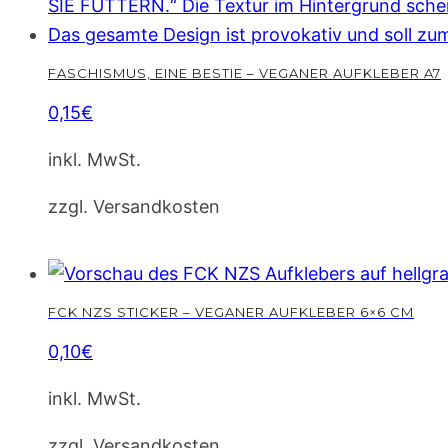
FASCHISMUS, EINE BESTIE – VEGANER AUFKLEBER A7
0,15
€
inkl. MwSt.
zzgl. Versandkosten
FCK NZS STICKER – VEGANER AUFKLEBER 6×6 CM
0,10
€
inkl. MwSt.
zzgl. Versandkosten