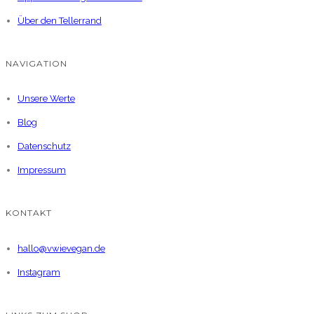
Über den Tellerrand
NAVIGATION
Unsere Werte
Blog
Datenschutz
Impressum
KONTAKT
hallo@vwievegan.de
Instagram