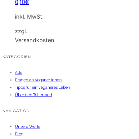
0,10
€
inkl. MwSt.
zzgl.
Versandkosten
KATEGORIEN
Alle
Fragen an Veganer:innen
Tipps für ein veganeres Leben
Über den Tellerrand
NAVIGATION
Unsere Werte
Blog