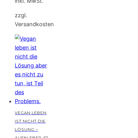
inkl. MwSt.
zzgl.
Versandkosten
VEGAN LEBEN
IST NICHT DIE
LÖSUNG –
AUFKLEBER A7