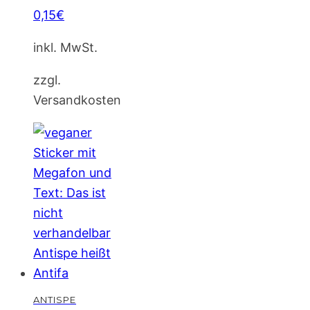
0,15
€
inkl. MwSt.
zzgl.
Versandkosten
ANTISPE