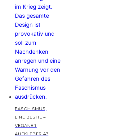
FASCHISMUS,
EINE BESTIE –
VEGANER
AUFKLEBER A7