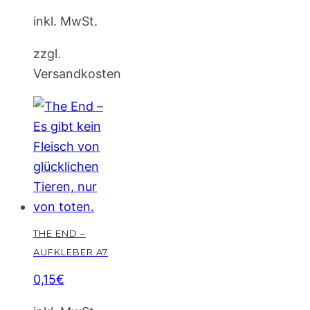
inkl. MwSt.
zzgl.
Versandkosten
THE END –
AUFKLEBER A7
0,15
€