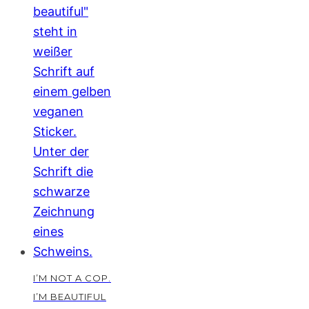
I’M NOT A COP.
I’M BEAUTIFUL