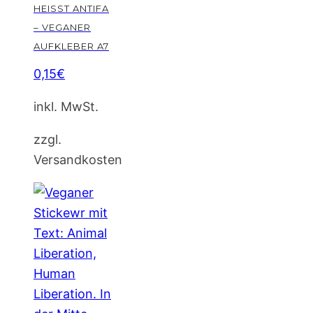
HEISST ANTIFA –
VEGANER A
UFKLEBER A7
0,15
€
inkl. MwSt.
zzgl.
Versandkosten