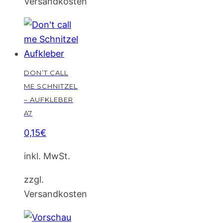
Versandkosten
DON’T CALL
ME SCHNITZEL
– AUFKLEBER
A7
0,15
€
inkl. MwSt.
zzgl.
Versandkosten