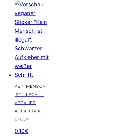
KEIN MENSCH
IST ILLEGAL –
VEGANER
AUFKLEBER
6×6CM
0,10
€