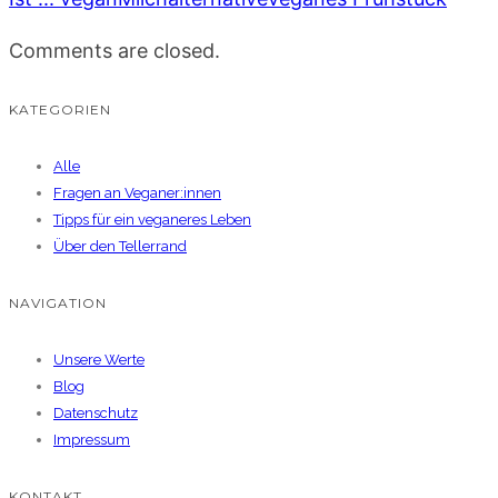
Comments are closed.
KATEGORIEN
Alle
Fragen an Veganer:innen
Tipps für ein veganeres Leben
Über den Tellerrand
NAVIGATION
Unsere Werte
Blog
Datenschutz
Impressum
KONTAKT