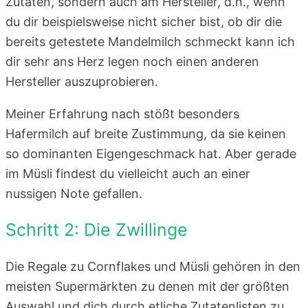
Zutaten, sondern auch am Hersteller, d.h., wenn
du dir beispielsweise nicht sicher bist, ob dir die
bereits getestete Mandelmilch schmeckt kann ich
dir sehr ans Herz legen noch einen anderen
Hersteller auszuprobieren.
Meiner Erfahrung nach stößt besonders
Hafermilch auf breite Zustimmung, da sie keinen
so dominanten Eigengeschmack hat. Aber gerade
im Müsli findest du vielleicht auch an einer
nussigen Note gefallen.
Schritt 2: Die Zwillinge
Die Regale zu Cornflakes und Müsli gehören in den
meisten Supermärkten zu denen mit der größten
Auswahl und dich durch etliche Zutatenlisten zu