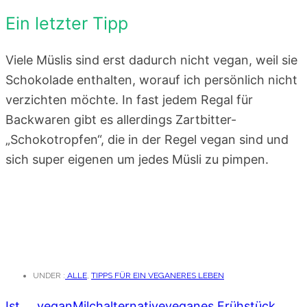
Ein letzter Tipp
Viele Müslis sind erst dadurch nicht vegan, weil sie
Schokolade enthalten, worauf ich persönlich nicht
verzichten möchte. In fast jedem Regal für
Backwaren gibt es allerdings Zartbitter-
„Schokotropfen“, die in der Regel vegan sind und
sich super eigenen um jedes Müsli zu pimpen.
UNDER :
ALLE
,
TIPPS FÜR EIN VEGANERES LEBEN
Ist ... vegan
Milchalternative
veganes Frühstück