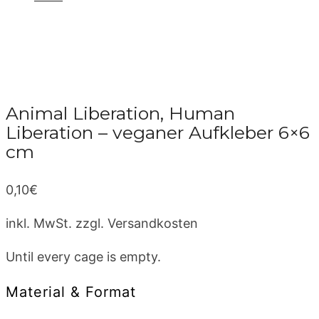
Animal Liberation, Human
Liberation – veganer Aufkleber 6×6
cm
0,10
€
inkl. MwSt.
zzgl. Versandkosten
Until every cage is empty.
Material & Format