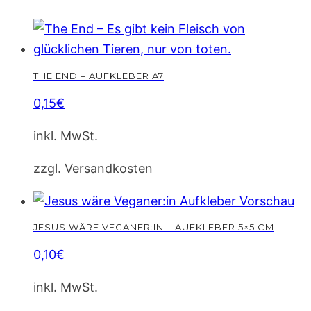
cm
Menge
THE END – AUFKLEBER A7
0,15
€
inkl. MwSt.
zzgl. Versandkosten
JESUS WÄRE VEGANER:IN – AUFKLEBER 5×5 CM
0,10
€
inkl. MwSt.