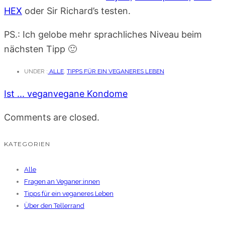
HEX
oder Sir Richard’s testen.
PS.: Ich gelobe mehr sprachliches Niveau beim
nächsten Tipp 🙂
UNDER :
ALLE
,
TIPPS FÜR EIN VEGANERES LEBEN
Ist ... vegan
vegane Kondome
Comments are closed.
KATEGORIEN
Alle
Fragen an Veganer:innen
Tipps für ein veganeres Leben
Über den Tellerrand