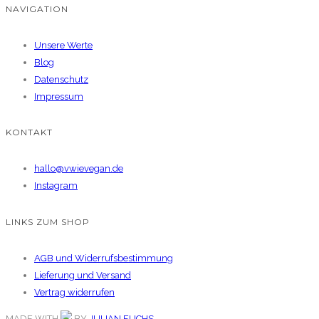
NAVIGATION
Unsere Werte
Blog
Datenschutz
Impressum
KONTAKT
hallo@vwievegan.de
Instagram
LINKS ZUM SHOP
AGB und Widerrufsbestimmung
Lieferung und Versand
Vertrag widerrufen
MADE WITH
BY
JULIAN FUCHS