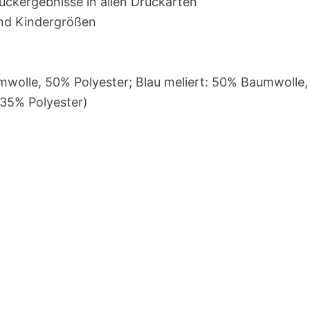
uckergebnisse in allen Druckarten
und Kindergrößen
mwolle, 50% Polyester; Blau meliert: 50% Baumwolle,
 35% Polyester)