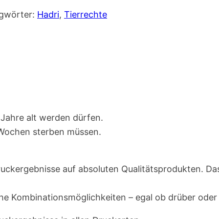
gwörter:
Hadri
,
Tierrechte
 Jahre alt werden dürfen.
2 Wochen sterben müssen.
 Druckergebnisse auf absoluten Qualitätsprodukten. 
he Kombinationsmöglichkeiten – egal ob drüber oder 