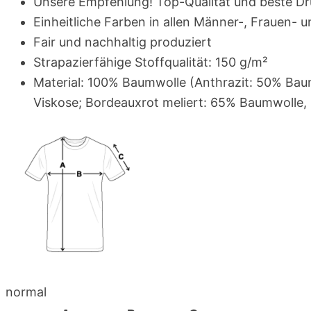
Unsere Empfehlung! Top-Qualität und beste Dr
Einheitliche Farben in allen Männer-, Frauen- 
Fair und nachhaltig produziert
Strapazierfähige Stoffqualität: 150 g/m²
Material: 100% Baumwolle (Anthrazit: 50% Bau
Viskose; Bordeauxrot meliert: 65% Baumwolle,
normal