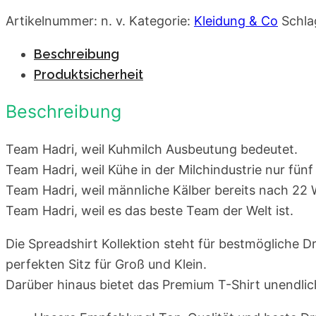
Männer
Artikelnummer:
n. v.
Kategorie:
Kleidung & Co
Schla
Premium
T-
Beschreibung
Shirt
Produktsicherheit
Menge
Beschreibung
Team Hadri, weil Kuhmilch Ausbeutung bedeutet.
Team Hadri, weil Kühe in der Milchindustrie nur fünf
Team Hadri, weil männliche Kälber bereits nach 2
Team Hadri, weil es das beste Team der Welt ist.
Die Spreadshirt Kollektion steht für bestmögliche
perfekten Sitz für Groß und Klein.
Darüber hinaus bietet das Premium T-Shirt unendlic